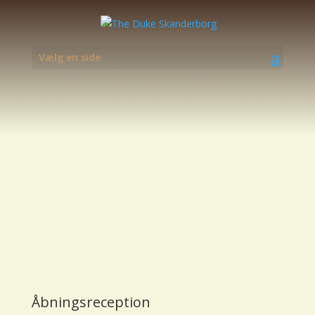
Vælg en side
Åbningsreception