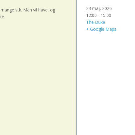
23 maj, 2026
r mange stk. Man vil have, og
12:00 - 15:00
te.
The Duke
+ Google Maps