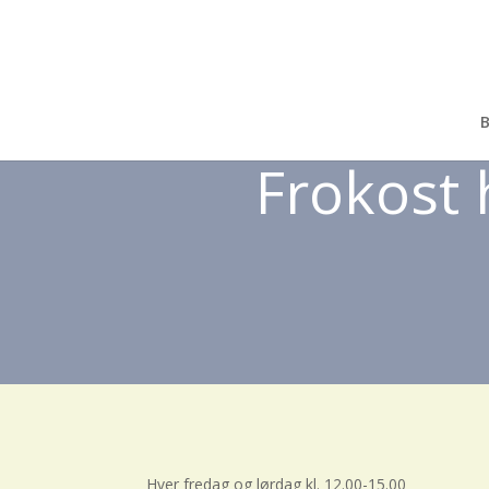
B
Frokost
Hver fredag og lørdag kl. 12.00-15.00