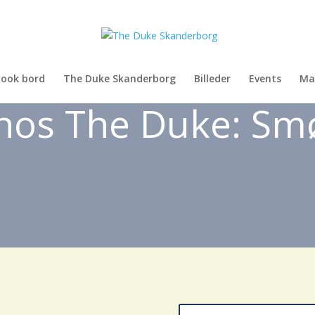
ook bord
The Duke Skanderborg
Billeder
Events
Ma
 hos The Duke: Sm