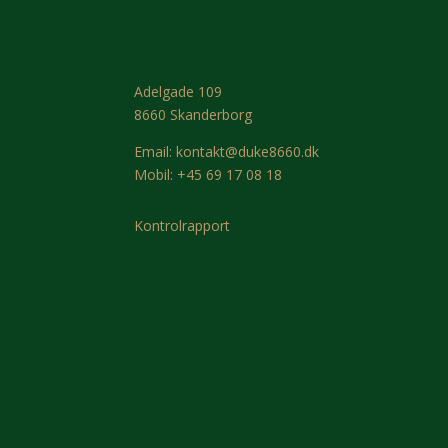
Adelgade 109
8660 Skanderborg
Email:
kontakt@duke8660.dk
Mobil:
+45 69 17 08 18
Kontrolrapport