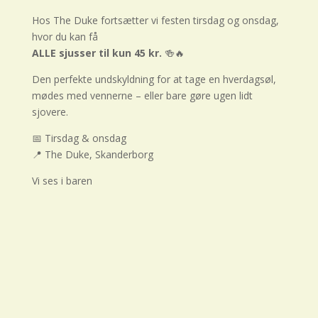
Hos The Duke fortsætter vi festen tirsdag og onsdag,
hvor du kan få
ALLE sjusser til kun 45 kr.
🍻🔥
Den perfekte undskyldning for at tage en hverdagsøl,
mødes med vennerne – eller bare gøre ugen lidt
sjovere.
📅 Tirsdag & onsdag
📍 The Duke, Skanderborg
Vi ses i baren