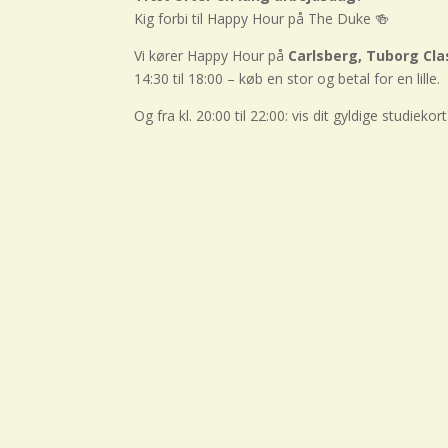
Kig forbi til Happy Hour på The Duke 🍻
Vi kører Happy Hour på
Carlsberg, Tuborg Cl
14:30 til 18:00 – køb en stor og betal for en lille.
Og fra kl. 20:00 til 22:00: vis dit gyldige studiek