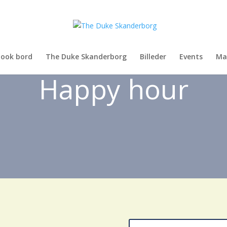
ook bord
The Duke Skanderborg
Billeder
Events
Ma
Happy hour