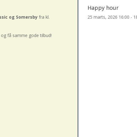
Happy hour
assic og Somersby
fra kl.
25 marts, 2026
16:00 - 1
ort og få samme gode tilbud!