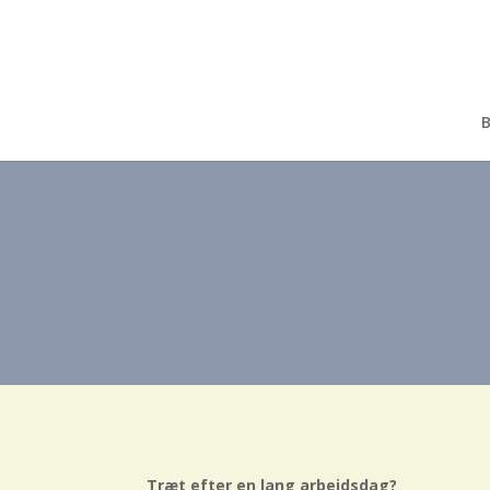
B
Træt efter en lang arbejdsdag?