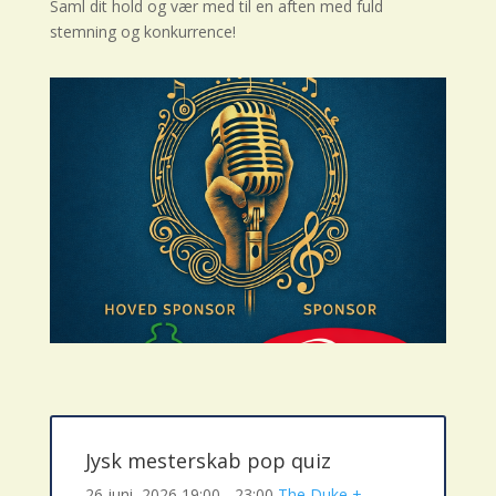
Saml dit hold og vær med til en aften med fuld
stemning og konkurrence!
Jysk mesterskab pop quiz
26 juni, 2026
19:00 - 23:00
The Duke
+