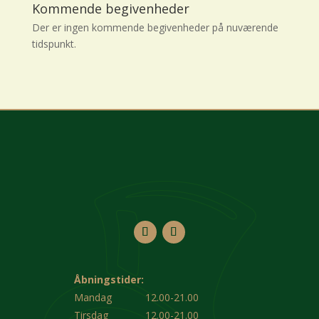
Kommende begivenheder
Der er ingen kommende begivenheder på nuværende
tidspunkt.
Åbningstider:
Mandag
12.00-21.00
Tirsdag
12.00-21.00