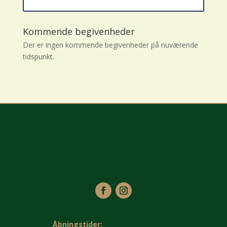
Kommende begivenheder
Der er ingen kommende begivenheder på nuværende
tidspunkt.
Åbningstider: