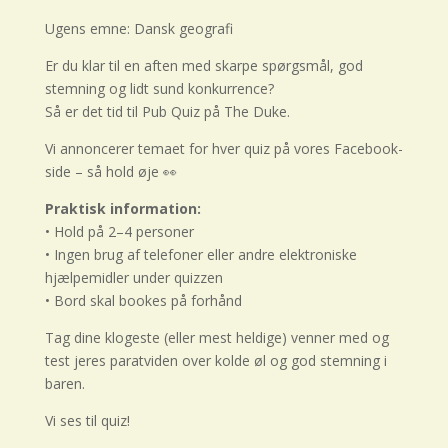
Ugens emne: Dansk geografi
Er du klar til en aften med skarpe spørgsmål, god
stemning og lidt sund konkurrence?
Så er det tid til Pub Quiz på The Duke.
Vi annoncerer temaet for hver quiz på vores Facebook-
side – så hold øje 👀
Praktisk information:
• Hold på 2–4 personer
• Ingen brug af telefoner eller andre elektroniske
hjælpemidler under quizzen
• Bord skal bookes på forhånd
Tag dine klogeste (eller mest heldige) venner med og
test jeres paratviden over kolde øl og god stemning i
baren.
Vi ses til quiz!