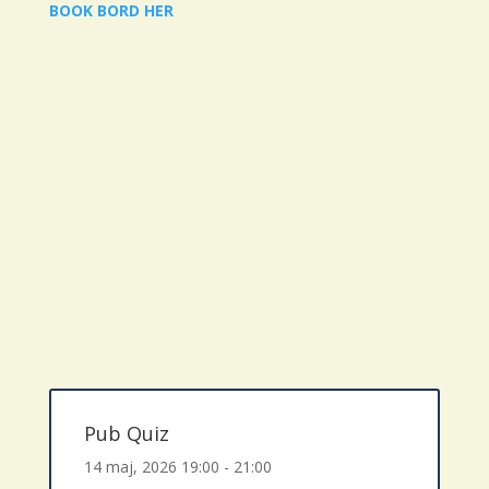
BOOK BORD HER
Pub Quiz
14 maj, 2026
19:00 - 21:00