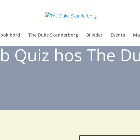
ook bord
The Duke Skanderborg
Billeder
Events
Ma
b Quiz hos The D