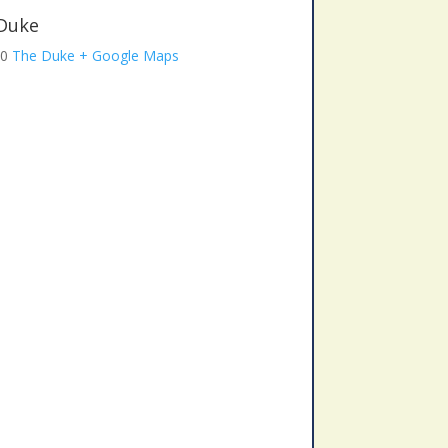
 Duke
00
The Duke
+ Google Maps