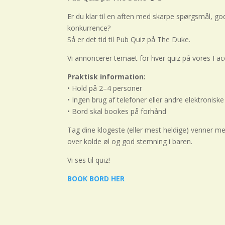
Er du klar til en aften med skarpe spørgsmål, go
konkurrence?
Så er det tid til Pub Quiz på The Duke.
Vi annoncerer temaet for hver quiz på vores Fac
Praktisk information:
• Hold på 2–4 personer
• Ingen brug af telefoner eller andre elektronis
• Bord skal bookes på forhånd
Tag dine klogeste (eller mest heldige) venner me
over kolde øl og god stemning i baren.
Vi ses til quiz!
BOOK BORD HER