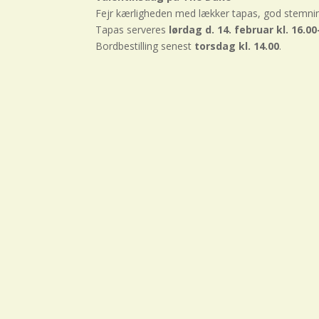
Fejr kærligheden med lækker tapas, god stemning
Tapas serveres
lørdag d. 14. februar kl. 16.0
Bordbestilling senest
torsdag kl. 14.00
.