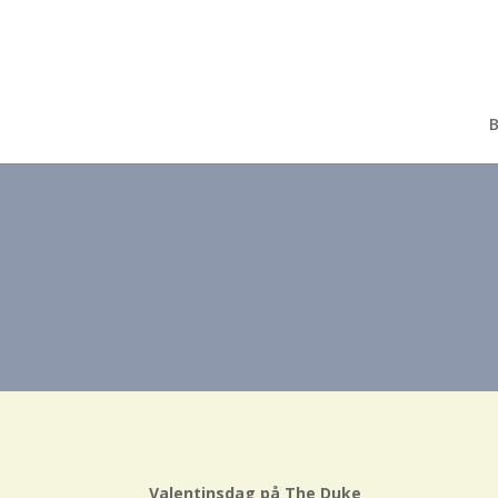
B
Valentinsdag på The Duke