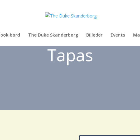
ook bord
The Duke Skanderborg
Billeder
Events
Ma
Tapas