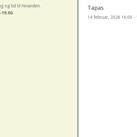
 og tid til hinanden.
Tapas
0–19.00
.
14 februar, 2026
16:00 - 